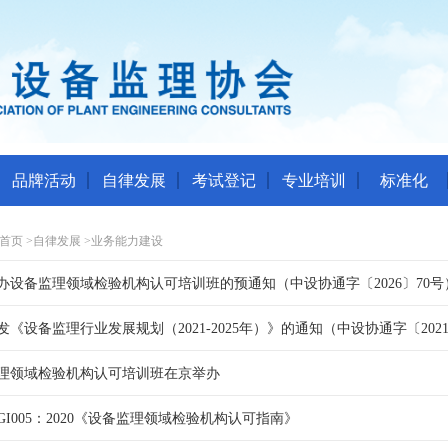
品牌活动
自律发展
考试登记
专业培训
标准化
首页
>
自律发展
>
业务能力建设
办设备监理领域检验机构认可培训班的预通知（中设协通字〔2026〕70号
发《设备监理行业发展规划（2021-2025年）》的通知（中设协通字〔2021
理领域检验机构认可培训班在京举办
-GI005：2020《设备监理领域检验机构认可指南》