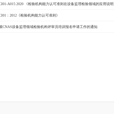
-CI01-A015:2020 《检验机构能力认可准则在设备监理检验领域的应用说
-CI01：2012《检验机构能力认可准则》
展CNAS设备监理领域检验机构评审员培训报名申请工作的通知