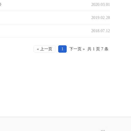
明》
2020.03.01
2019.02.28
2018.07.12
« 上一页
1
下一页 »
共 1 页 7 条