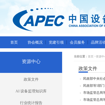
首页
协会概况
党建引领
会员服务
品牌活
当前位置：
首页
>
资源中
资源中心
政策文件
民政部中央社
政策文件
民政部等5部门
AI 设备监理知识库
市场监管总局等
市场监管总局等
行业统计报告