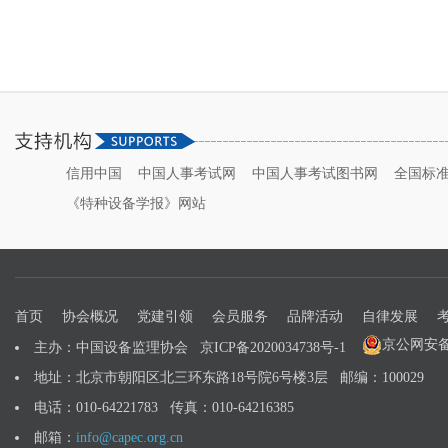
信用中国
中国人事考试网
中国人事考试图书网
全国标
《特种设备学报》网站
首页
协会概况
党建引领
会员服务
品牌活动
自律发展
京公网安备 1
主办：中国设备监理协会
京ICP备2020034738号-1
地址：北京市朝阳区北三环东路18号院6号楼3层 邮编：100029
电话：010-64221783 传真：010-64216385
邮箱：
info@capec.org.cn