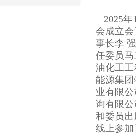
202
会成立会
事长李 
任委员马
油化工工
能源集团
业有限公
询有限公
和委员出
线上参加