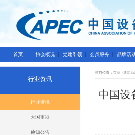
首页
协会概况
党建引领
会员服务
品牌活
当前位置：
首页
>
新闻动
行业资讯
中国设
行业资讯
大国重器
通知公告