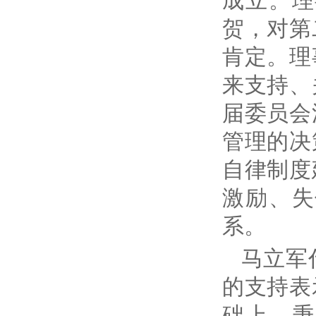
成立。
理
贺，对第
肯定。理
来支持、
届委员会
管理的决
自律制度
激励、失
系。
马立军
的支持表
础上，秉