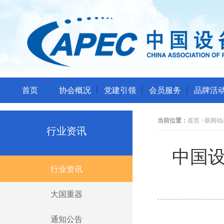
首页
协会概况
党建引领
会员服务
品牌活
当前位置：
首页
>
新闻动
行业资讯
中国设
行业资讯
大国重器
通知公告