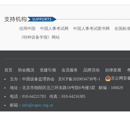
信用中国
中国人事考试网
中国人事考试图书网
全国标
《特种设备学报》网站
首页
协会概况
党建引领
会员服务
品牌活动
自律发展
京公网安备 1
主办：中国设备监理协会
京ICP备2020034738号-1
地址：北京市朝阳区北三环东路18号院6号楼3层 邮编：100029
电话：010-64221783 传真：010-64216385
邮箱：
info@capec.org.cn