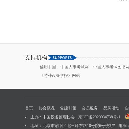
信用中国
中国人事考试网
中国人事考试图书
《特种设备学报》网站
首页
协会概况
党建引领
会员服务
品牌活动
自
主办：中国设备监理协会
京ICP备2020034738号-1
地址：北京市朝阳区北三环东路18号院6号楼3层 邮编：1