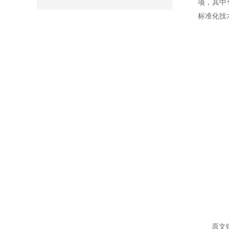
项，其中
标准化技
原文