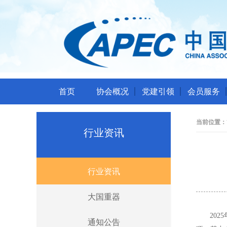
首页
协会概况
党建引领
会员服务
当前位置：
行业资讯
行业资讯
大国重器
20
通知公告