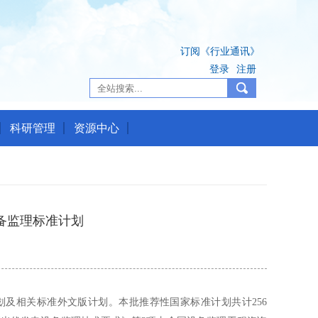
订阅《行业通讯》
登录
注册
科研管理
资源中心
备监理标准计划
计划及相关标准外文版计划。本批推荐性国家标准计划共计256