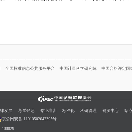
网
全国标准信息公共服务平台
中国计量科学研究院
中国合格评定国
律发展
考试登记
专业培训
标准化
科研管理
资源中心
站
京公网安备 11010502042395号
00029