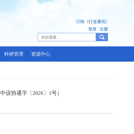
订阅《行业通讯》
登录
注册
科研管理
资源中心
中设协通字〔2026〕1号）