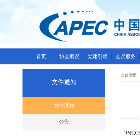
首页
协会概况
党建引领
会员服务
当前位置：
文件通知
文件通知
公告
（1号)关