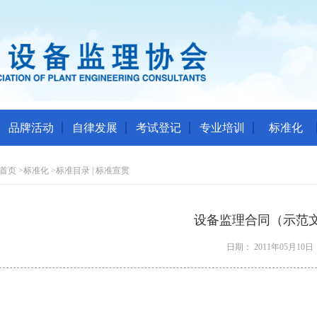
品牌活动
自律发展
考试登记
专业培训
标准化
首页
>
标准化
>
标准目录 | 标准宣贯
设备监理合同（示范
日期： 2011年05月10日