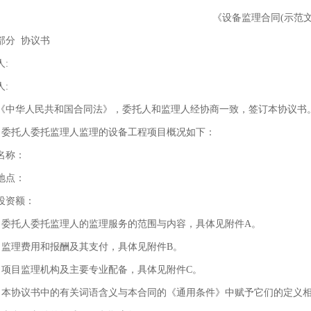
《设备监理合同(示范文
部分 协议书
人:
人:
《中华人民共和国合同法》，委托人和监理人经协商一致，签订本协议书
 委托人委托监理人监理的设备工程项目概况如下：
名称：
地点：
投资额：
 委托人委托监理人的监理服务的范围与内容，具体见附件A。
 监理费用和报酬及其支付，具体见附件B。
 项目监理机构及主要专业配备，具体见附件C。
 本协议书中的有关词语含义与本合同的《通用条件》中赋予它们的定义