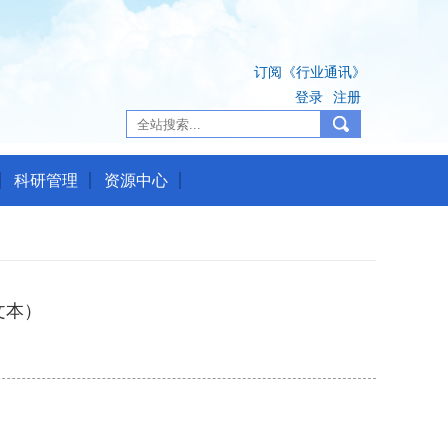
订阅《行业通讯》
登录
注册
科研管理
资源中心
文本）