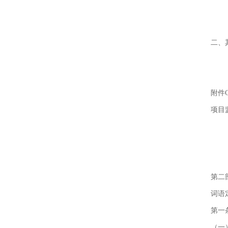
二、
附件
项目
第二
词语
第一
（一