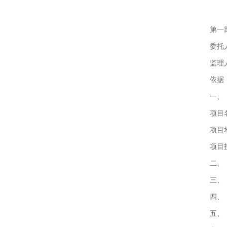
第一
委托
监理
依据
一、
项目
项目
项目
二、
三、
四、
五、