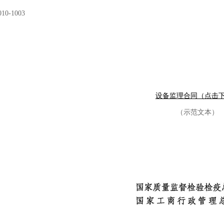
010-1003
设备监理合同（点击
（示范文本）