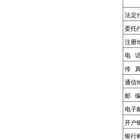
法定
委托
注册
电
传
通信
邮
电子
开户
银行