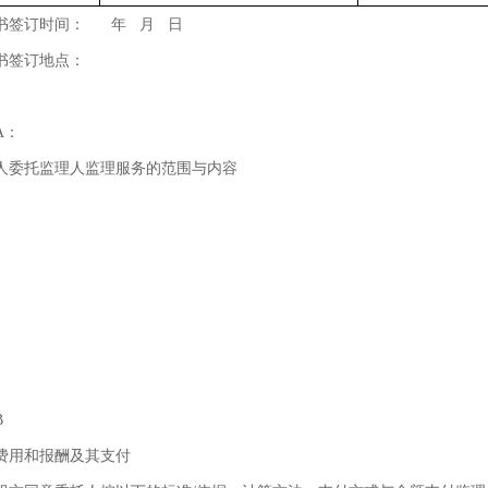
书签订时间： 年 月 日
书签订地点：
A：
人委托监理人监理服务的范围与内容
B
费用和报酬及其支付