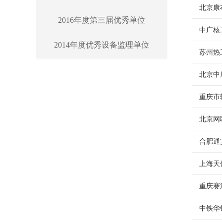
北京康
2016年度第三届优秀单位
中广核
2014年度优秀设备监理单位
苏州热
北京中
重庆市
北京网
合肥通
上海天
重庆赛
中铁华