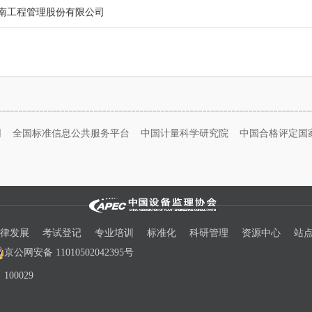
南工程管理股份有限公司
网
全国标准信息公共服务平台
中国计量科学研究院
中国合格评定国
律发展
考试登记
专业培训
标准化
科研管理
资源中心
站
京公网安备 11010502042395号
00029