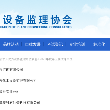
品牌活动
自律发展
考试登记
专业培训
标准化
首页
>
优秀设备监理单位表彰
>
2021年度第五届优秀单位
程咨询有限公司
方化工设备监理有限公司
级社实业公司
盛泰科石油管科技有限公司