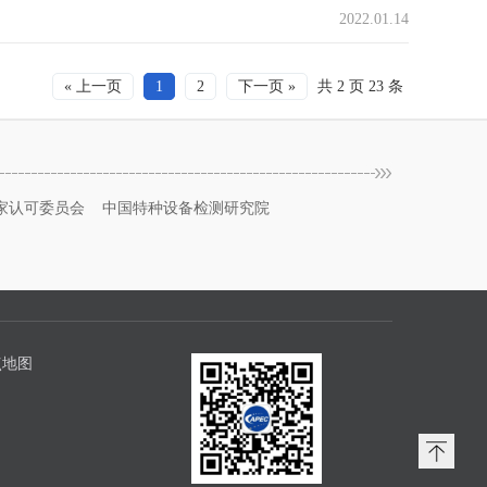
2022.01.14
« 上一页
1
2
下一页 »
共 2 页 23 条
家认可委员会
中国特种设备检测研究院
点地图