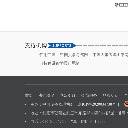
浙江江
信用中国
中国人事考试网
中国人事考试图书
《特种设备学报》网站
首页
协会概况
党建引领
会员服务
品牌活动
自
主办：中国设备监理协会
京ICP备2020034738号-1
地址：北京市朝阳区北三环东路18号院6号楼3层 邮编：1
电话：010-64221783 传真：010-64216385